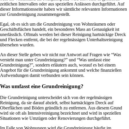
zeitlichen Intervallen oder aus speziellen Anlässen durchgeführt. Auf
dieser Informationsseite haben wir sämtliche relevanten Informationen
zur Grundreinigung zusammengestellt.
Egal, ob es sich um die Grundreinigung von Wohnräumen oder
Geschäftsflächen handelt, ein besonderes Mass an Genauigkeit ist
unerlässlich. Oftmals werden bei dieser Reinigung hartnäckige Dreck
und Flecken entfernt, die bei der regelmässigen Unterhaltsreinigung
übersehen wurden.
An dieser Stelle geben wir nicht nur Antwort auf Fragen wie “Was
versteht man unter Grundreinigung?” und “Was umfasst eine
Grundreinigung?”, sondern erläutern auch, worauf es bei einem
Angebot für die Grundreinigung ankommt und welche finanziellen
Aufwendungen damit verbunden sein können.
Was umfasst eine Grundreinigung?
Die Grundreinigung unterscheidet sich von der regelmässigen
Reinigung, da sie darauf abzielt, selbst hartnäckigen Dreck auf
Oberflächen und Böden gründlich zu entfernen. Aus diesem Grund
wird sie oft als Intensivreinigung bezeichnet und wird in speziellen
Situationen wie Umzügen oder Renovierungen durchgeführt.
Im Falle von Wohnungen wird die Grundreinigung häufig im