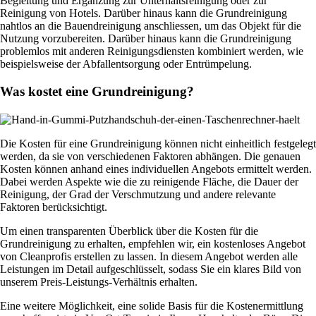
Begleitung und Ergänzung zur Unterhaltsreinigung oder zur
Reinigung von Hotels. Darüber hinaus kann die Grundreinigung
nahtlos an die Bauendreinigung anschliessen, um das Objekt für die
Nutzung vorzubereiten. Darüber hinaus kann die Grundreinigung
problemlos mit anderen Reinigungsdiensten kombiniert werden, wie
beispielsweise der Abfallentsorgung oder Entrümpelung.
Was kostet eine Grundreinigung?
Die Kosten für eine Grundreinigung können nicht einheitlich festgelegt
werden, da sie von verschiedenen Faktoren abhängen. Die genauen
Kosten können anhand eines individuellen Angebots ermittelt werden.
Dabei werden Aspekte wie die zu reinigende Fläche, die Dauer der
Reinigung, der Grad der Verschmutzung und andere relevante
Faktoren berücksichtigt.
Um einen transparenten Überblick über die Kosten für die
Grundreinigung zu erhalten, empfehlen wir, ein kostenloses Angebot
von Cleanprofis erstellen zu lassen. In diesem Angebot werden alle
Leistungen im Detail aufgeschlüsselt, sodass Sie ein klares Bild von
unserem Preis-Leistungs-Verhältnis erhalten.
Eine weitere Möglichkeit, eine solide Basis für die Kostenermittlung