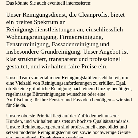
Das könnte Sie auch eventuell interessieren:
Unser Reinigungsdienst, die Cleanprofis, bietet
ein breites Spektrum an
Reinigungsdienstleistungen an, einschliesslich
Wohnungsreinigung, Firmenreinigung,
Fensterreinigung, Fassadenreinigung und
insbesondere Grundreinigung. Unser Angebot ist
klar strukturiert, transparent und professionell
gestaltet, und wir halten faire Preise ein.
Unser Team von erfahrenen Reinigungskräften steht bereit, um
eine Vielzahl von Reinigungsanforderungen zu erfüllen. Egal,
ob Sie eine gründliche Reinigung nach einem Umzug benötigen,
regelmässige Büroreinigungen wünschen oder eine
Auffrischung für Ihre Fenster und Fassaden benötigen – wir sind
für Sie da.
Unsere oberste Priorität liegt auf der Zufriedenheit unserer
Kunden, und wir halten uns stets an höchste Qualitätsstandards.
Unsere Reinigungsexperten sind professionell ausgebildet und
setzen moderne Reinigungstechniken sowie hochwertige Geräte
ein, um optimale Ergebnisse zu erzielen.