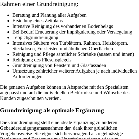
Rahmen einer Grundreinigung:
Beratung und Planung aller Aufgaben
Erstellung eines Zeitplans
Intensive Reinigung des vorhandenen Bodenbelags
Bei Bedarf Erneuerung der Imprägnierung oder Versiegelung
Teppichgrundreinigung
Intensives Säubern von Türblättern, Rahmen, Heizkörpern,
Steckdosen, Fussleisten und ähnlichen Oberflächen.
Reinigung und Pflege sämtlicher Schränke (aussen und innen)
Reinigung des Fliesenspiegels
Grundreinigung von Fenstern und Glasfassaden
Umsetzung zahlreicher weiterer Aufgaben je nach individuellen
Anforderungen
Die genauen Aufgaben können in Absprache mit den Spezialisten
angepasst und auf die individuellen Bedürfnisse und Wünsche des
Kunden zugeschnitten werden.
Grundreinigung als optimale Ergänzung
Die Grundreinigung stellt eine ideale Ergänzung zu anderen
Gebäudereinigungsmassnahmen dar, dank ihrer gründlichen
Vorgehensweise. Sie eignet sich hervorragend als regelmässige