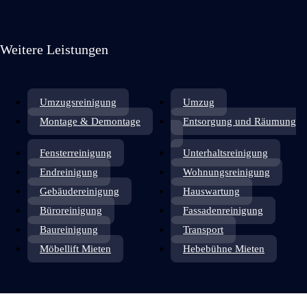
Weitere Leistungen
Umzugsreinigung
Umzug
Montage & Demontage
Entsorgung und Räumung
Fensterreinigung
Unterhaltsreinigung
Endreinigung
Wohnungsreinigung
Gebäudereinigung
Hauswartung
Büroreinigung
Fassadenreinigung
Baureinigung
Transport
Möbellift Mieten
Hebebühne Mieten