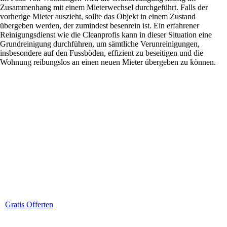
Zusammenhang mit einem Mieterwechsel durchgeführt. Falls der
vorherige Mieter auszieht, sollte das Objekt in einem Zustand
übergeben werden, der zumindest besenrein ist. Ein erfahrener
Reinigungsdienst wie die Cleanprofis kann in dieser Situation eine
Grundreinigung durchführen, um sämtliche Verunreinigungen,
insbesondere auf den Fussböden, effizient zu beseitigen und die
Wohnung reibungslos an einen neuen Mieter übergeben zu können.
Wenn´s sauber sein soll
Jetzt kostenlose & unverbindliche Reinigungsofferte einholen
Gratis Offerten