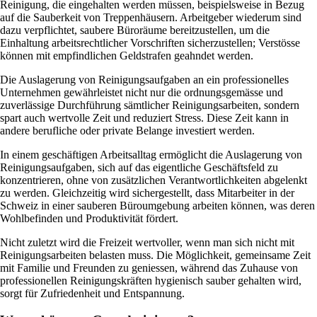
Reinigung, die eingehalten werden müssen, beispielsweise in Bezug
auf die Sauberkeit von Treppenhäusern. Arbeitgeber wiederum sind
dazu verpflichtet, saubere Büroräume bereitzustellen, um die
Einhaltung arbeitsrechtlicher Vorschriften sicherzustellen; Verstösse
können mit empfindlichen Geldstrafen geahndet werden.
Die Auslagerung von Reinigungsaufgaben an ein professionelles
Unternehmen gewährleistet nicht nur die ordnungsgemässe und
zuverlässige Durchführung sämtlicher Reinigungsarbeiten, sondern
spart auch wertvolle Zeit und reduziert Stress. Diese Zeit kann in
andere berufliche oder private Belange investiert werden.
In einem geschäftigen Arbeitsalltag ermöglicht die Auslagerung von
Reinigungsaufgaben, sich auf das eigentliche Geschäftsfeld zu
konzentrieren, ohne von zusätzlichen Verantwortlichkeiten abgelenkt
zu werden. Gleichzeitig wird sichergestellt, dass Mitarbeiter in der
Schweiz in einer sauberen Büroumgebung arbeiten können, was deren
Wohlbefinden und Produktivität fördert.
Nicht zuletzt wird die Freizeit wertvoller, wenn man sich nicht mit
Reinigungsarbeiten belasten muss. Die Möglichkeit, gemeinsame Zeit
mit Familie und Freunden zu geniessen, während das Zuhause von
professionellen Reinigungskräften hygienisch sauber gehalten wird,
sorgt für Zufriedenheit und Entspannung.