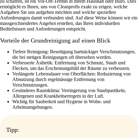
zu schaffen, ist ein Vor-Ort-Termin in Ihrem Haushalt oder Büro. Dies
ermöglicht es Ihnen, uns von Cleanprofis exakt zu zeigen, welche
Aufgaben Sie uns aufgeben möchten und welche speziellen
Anforderungen damit verbunden sind. Auf diese Weise können wir ein
massgeschneidertes Angebot erstellen, das Ihren individuellen
Bedürfnissen und Anforderungen entspricht.
Vorteile der Grundreinigung auf einen Blick
Tiefere Reinigung: Beseitigung hartnäckiger Verschmutzungen,
die bei stetigen Reinigungen oft übersehen werden.
Verbesserte Ästhetik: Entfernung von Schmutz, Staub und
Flecken, um das Erscheinungsbild der Räume zu verbessern.
Verlängerte Lebensdauer von Oberflächen: Reduzierung von
Abnutzung durch regelmässige Entfernung von
Verschmutzungen.
Gesünderes Raumklima: Verringerung von Staubpartikeln,
Allergenen und Krankheitserregern in der Luft.
Wichtig für Sauberkeit und Hygiene in Wohn- und
Arbeitsumgebungen.
Tipp: