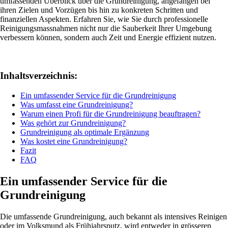
umfassenden Überblick über die Grundreinigung, angefangen bei
ihren Zielen und Vorzügen bis hin zu konkreten Schritten und
finanziellen Aspekten. Erfahren Sie, wie Sie durch professionelle
Reinigungsmassnahmen nicht nur die Sauberkeit Ihrer Umgebung
verbessern können, sondern auch Zeit und Energie effizient nutzen.
Inhaltsverzeichnis:
Ein umfassender Service für die Grundreinigung
Was umfasst eine Grundreinigung?
Warum einen Profi für die Grundreinigung beauftragen?
Was gehört zur Grundreinigung?
Grundreinigung als optimale Ergänzung
Was kostet eine Grundreinigung?
Fazit
FAQ
Ein umfassender Service für die
Grundreinigung
Die umfassende Grundreinigung, auch bekannt als intensives Reinigen
oder im Volksmund als Frühjahrsputz, wird entweder in grösseren