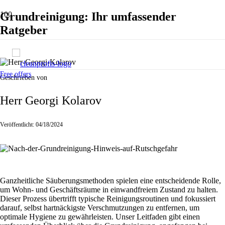
Grundreinigung: Ihr umfassender
Ratgeber
Free offers
Geschrieben von
Herr Georgi Kolarov
Veröffentlicht:
04/18/2024
Ganzheitliche Säuberungsmethoden spielen eine entscheidende Rolle,
um Wohn- und Geschäftsräume in einwandfreiem Zustand zu halten.
Dieser Prozess übertrifft typische Reinigungsroutinen und fokussiert
darauf, selbst hartnäckigste Verschmutzungen zu entfernen, um
optimale Hygiene zu gewährleisten. Unser Leitfaden gibt einen